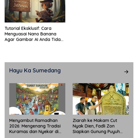
Tutorial Eksklusif: Cara
Menguasai Nano Banana
Agar Gambar AI Anda Tidak
“Zonk”
Hayu Ka Sumedang
Menyambut Ramadhan
Ziarah ke Makam Cut
2026: Mengenang Tradisi
Nyak Dien, Fadli Zon
Kuramas dan Nyekar di
Siapkan Gunung Puyuh
Sumedang yang Masih
Jadi Pusat Ekonomi Kreatif