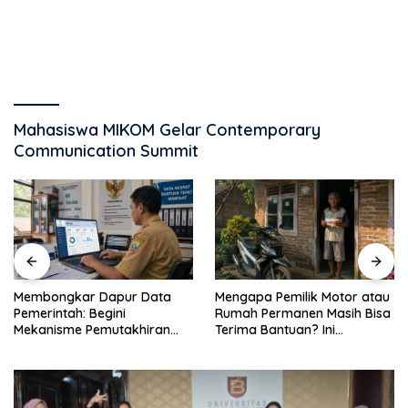
Mahasiswa MIKOM Gelar Contemporary
Communication Summit
Membongkar Dapur Data
Mengapa Pemilik Motor atau
Pemerintah: Begini
Rumah Permanen Masih Bisa
Mekanisme Pemutakhiran
Terima Bantuan? Ini
DTSEN dan Regsosek
Penjelasan Ilmiahnya