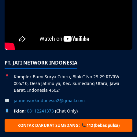
PT. JATI NETWORK INDONESIA
Komplek Bumi Surya Cibiru, Blok C No 28-29 RT/RW
005/10, Desa Jatimulya, Kec. Sumedang Utara, Jawa
Barat, Indonesia 45621
jatinetworkindonesia2@gmail.com
Iklan:
08112241373
(Chat Only)
KONTAK DARURAT SUMEDANG :
112 (bebas pulsa)