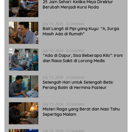
25 Jam Sehari: Ketika Meja Direktur
Berubah Menjadi Kursi Roda
July 10, 2026
0 Comment
Bait Langit di Pipi yang Kuyu: “A, Surga
Masih Ada di Rumah”
July 10, 2026
0 Comment
“Ada di Dapur, Sisa Beberapa Kilo”: Ironi
dan Rasa Sakit di Lorong Medis
July 11, 2026
0 Comment
Setengah Hari untuk Setengah Betis:
Perang Batin di Hermina Pasteur
July 11, 2026
0 Comment
Misteri Raga yang Berat dan Nasi Tahu
Sepertiga Malam
July 20, 2026
0 Comment