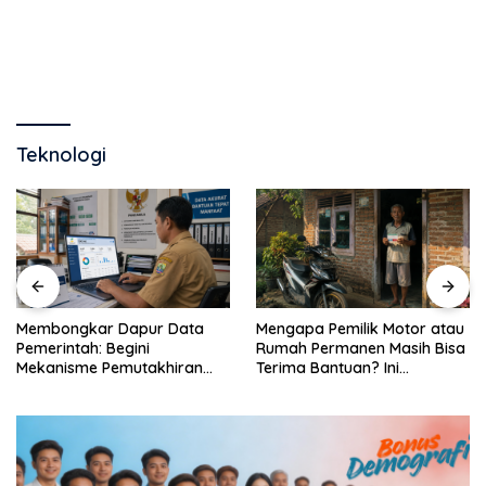
Teknologi
Membongkar Dapur Data
Mengapa Pemilik Motor atau
Pemerintah: Begini
Rumah Permanen Masih Bisa
Mekanisme Pemutakhiran
Terima Bantuan? Ini
DTSEN dan Regsosek
Penjelasan Ilmiahnya