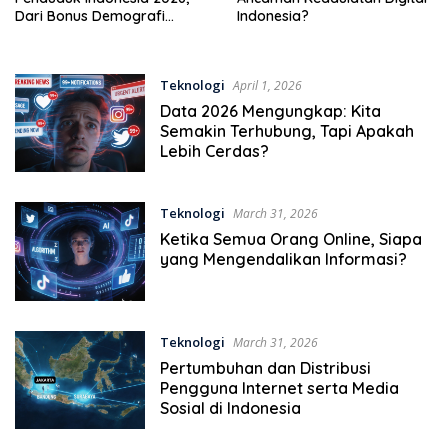
Dari Bonus Demografi
Indonesia?
hingga Ancaman Populasi
Menua
Teknologi
April 1, 2026
Data 2026 Mengungkap: Kita
Semakin Terhubung, Tapi Apakah
Lebih Cerdas?
Teknologi
March 31, 2026
Ketika Semua Orang Online, Siapa
yang Mengendalikan Informasi?
Teknologi
March 31, 2026
Pertumbuhan dan Distribusi
Pengguna Internet serta Media
Sosial di Indonesia