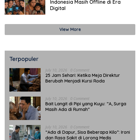
Indonesia Masih Offline di Era
Digital
View More
Terpopuler
July 10, 2026
0 Comment
25 Jam Sehari: Ketika Meja Direktur
Berubah Menjadi Kursi Roda
July 10, 2026
0 Comment
Bait Langit di Pipi yang Kuyu: “A, Surga
Masih Ada di Rumah”
July 10, 2026
0 Comment
“Ada di Dapur, Sisa Beberapa Kilo”: Ironi
dan Rasa Sakit di Lorong Medis