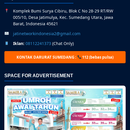
Komplek Bumi Surya Cibiru, Blok C No 28-29 RT/RW
005/10, Desa Jatimulya, Kec. Sumedang Utara, Jawa
Barat, Indonesia 45621
jatinetworkindonesia2@gmail.com
Iklan:
08112241373
(Chat Only)
KONTAK DARURAT SUMEDANG :
112 (bebas pulsa)
SPACE FOR ADVERTISEMENT