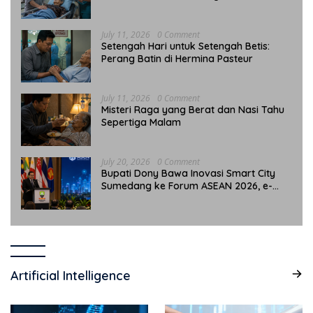
July 11, 2026
0 Comment
Setengah Hari untuk Setengah Betis:
Perang Batin di Hermina Pasteur
July 11, 2026
0 Comment
Misteri Raga yang Berat dan Nasi Tahu
Sepertiga Malam
July 20, 2026
0 Comment
Bupati Dony Bawa Inovasi Smart City
Sumedang ke Forum ASEAN 2026, e-
Simpati Jadi Sorotan Internasional
Artificial Intelligence