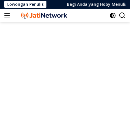
Skip
Lowongan Penulis
Bagi Anda yang Hoby Menulis, 
to
content