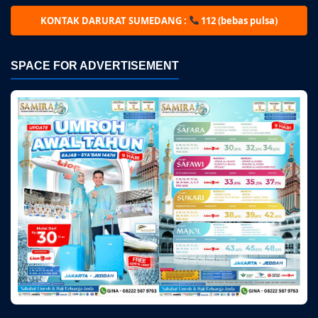
KONTAK DARURAT SUMEDANG :
112 (bebas pulsa)
SPACE FOR ADVERTISEMENT