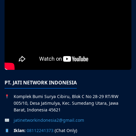
PT. JATI NETWORK INDONESIA
Komplek Bumi Surya Cibiru, Blok C No 28-29 RT/RW
005/10, Desa Jatimulya, Kec. Sumedang Utara, Jawa
Barat, Indonesia 45621
jatinetworkindonesia2@gmail.com
Iklan:
08112241373
(Chat Only)