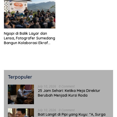
Ngopi di Balik Layar dan
Lensa, Fotografer Sumedang
Bangun Kolaborasi Ekraf
dan Siap Go Nasional
Terpopuler
July 10, 2026
0 Comment
25 Jam Sehari: Ketika Meja Direktur
Berubah Menjadi Kursi Roda
July 10, 2026
0 Comment
Bait Langit di Pipi yang Kuyu: “A, Surga