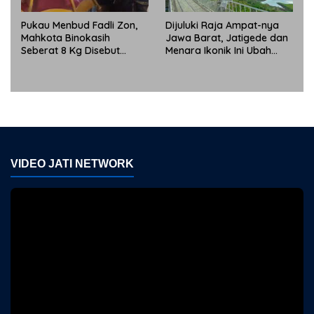
Pukau Menbud Fadli Zon,
Dijuluki Raja Ampat-nya
Mahkota Binokasih
Jawa Barat, Jatigede dan
Seberat 8 Kg Disebut
Menara Ikonik Ini Ubah
Simbol Peradaban Dunia
Wajah Pariwisata
Sumedang
VIDEO JATI NETWORK