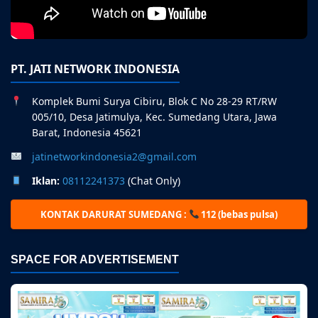
PT. JATI NETWORK INDONESIA
Komplek Bumi Surya Cibiru, Blok C No 28-29 RT/RW
005/10, Desa Jatimulya, Kec. Sumedang Utara, Jawa
Barat, Indonesia 45621
jatinetworkindonesia2@gmail.com
Iklan:
08112241373
(Chat Only)
KONTAK DARURAT SUMEDANG :
112 (bebas pulsa)
SPACE FOR ADVERTISEMENT