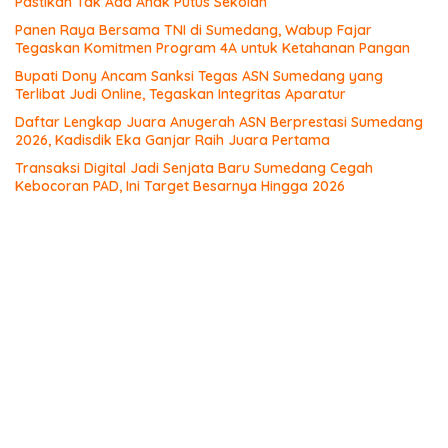
Pastikan Tak Ada Anak Putus Sekolah
Panen Raya Bersama TNI di Sumedang, Wabup Fajar
Tegaskan Komitmen Program 4A untuk Ketahanan Pangan
Bupati Dony Ancam Sanksi Tegas ASN Sumedang yang
Terlibat Judi Online, Tegaskan Integritas Aparatur
Daftar Lengkap Juara Anugerah ASN Berprestasi Sumedang
2026, Kadisdik Eka Ganjar Raih Juara Pertama
Transaksi Digital Jadi Senjata Baru Sumedang Cegah
Kebocoran PAD, Ini Target Besarnya Hingga 2026