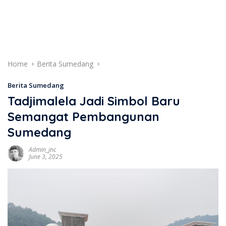
Home
Berita Sumedang
Berita Sumedang
Tadjimalela Jadi Simbol Baru
Semangat Pembangunan
Sumedang
Admin_jnc
June 3, 2025