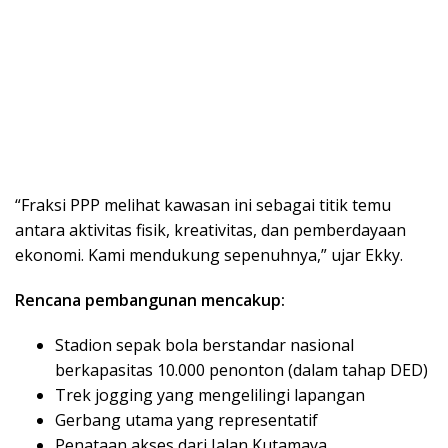
“Fraksi PPP melihat kawasan ini sebagai titik temu
antara aktivitas fisik, kreativitas, dan pemberdayaan
ekonomi. Kami mendukung sepenuhnya,” ujar Ekky.
Rencana pembangunan mencakup:
Stadion sepak bola berstandar nasional
berkapasitas 10.000 penonton (dalam tahap DED)
Trek jogging yang mengelilingi lapangan
Gerbang utama yang representatif
Penataan akses dari Jalan Kutamaya