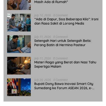
Masih Ada di Rumah”
July 10, 2026
0 Comment
“Ada di Dapur, Sisa Beberapa Kilo”: Ironi
dan Rasa Sakit di Lorong Medis
July 11, 2026
0 Comment
Setengah Hari untuk Setengah Betis:
Perang Batin di Hermina Pasteur
July 11, 2026
0 Comment
Misteri Raga yang Berat dan Nasi Tahu
Sepertiga Malam
July 20, 2026
0 Comment
Bupati Dony Bawa Inovasi Smart City
Sumedang ke Forum ASEAN 2026, e-
Simpati Jadi Sorotan Internasional