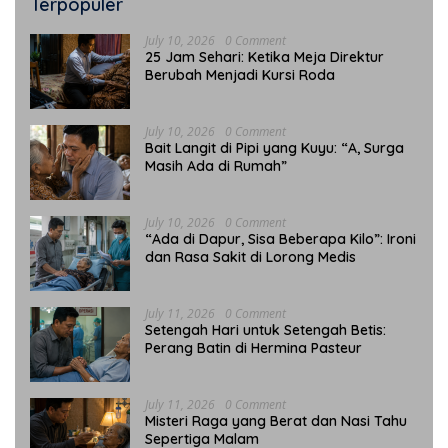
Terpopuler
July 10, 2026
0 Comment
25 Jam Sehari: Ketika Meja Direktur
Berubah Menjadi Kursi Roda
July 10, 2026
0 Comment
Bait Langit di Pipi yang Kuyu: “A, Surga
Masih Ada di Rumah”
July 10, 2026
0 Comment
“Ada di Dapur, Sisa Beberapa Kilo”: Ironi
dan Rasa Sakit di Lorong Medis
July 11, 2026
0 Comment
Setengah Hari untuk Setengah Betis:
Perang Batin di Hermina Pasteur
July 11, 2026
0 Comment
Misteri Raga yang Berat dan Nasi Tahu
Sepertiga Malam