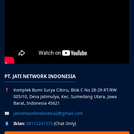
PT. JATI NETWORK INDONESIA
Komplek Bumi Surya Cibiru, Blok C No 28-29 RT/RW
005/10, Desa Jatimulya, Kec. Sumedang Utara, Jawa
Barat, Indonesia 45621
jatinetworkindonesia2@gmail.com
Iklan:
08112241373
(Chat Only)