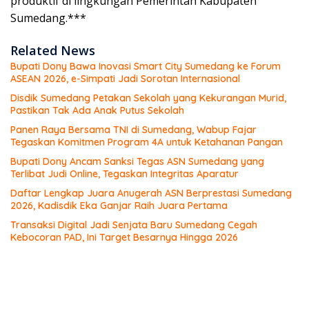
produktif di lingkungan Pemerintah Kabupaten
Sumedang.***
Related News
Bupati Dony Bawa Inovasi Smart City Sumedang ke Forum
ASEAN 2026, e-Simpati Jadi Sorotan Internasional
Disdik Sumedang Petakan Sekolah yang Kekurangan Murid,
Pastikan Tak Ada Anak Putus Sekolah
Panen Raya Bersama TNI di Sumedang, Wabup Fajar
Tegaskan Komitmen Program 4A untuk Ketahanan Pangan
Bupati Dony Ancam Sanksi Tegas ASN Sumedang yang
Terlibat Judi Online, Tegaskan Integritas Aparatur
Daftar Lengkap Juara Anugerah ASN Berprestasi Sumedang
2026, Kadisdik Eka Ganjar Raih Juara Pertama
Transaksi Digital Jadi Senjata Baru Sumedang Cegah
Kebocoran PAD, Ini Target Besarnya Hingga 2026