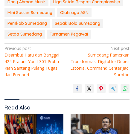
Dony Ahmad Munir
Liga Setda Respati Championship
Mini Soccer Sumedang
Olahraga ASN
Pemkab SUmedang
Sepak Bola Sumedang
Setda Sumedang
Turnamen Pegawai
Post
Previous post
Next post
Disambut Haru dan Bangga!
Sumedang Pamerkan
navigation
424 Prajurit Yonif 301 Prabu
Transformasi Digital ke Dubes
Kian Santang Pulang Tugas
Estonia, Command Center Jadi
dari Freeport
Sorotan
Read Also