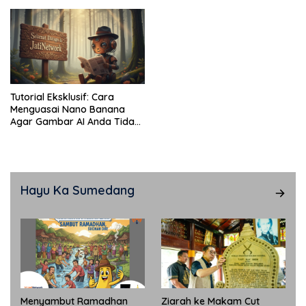
Tutorial Eksklusif: Cara
Menguasai Nano Banana
Agar Gambar AI Anda Tidak
“Zonk”
Hayu Ka Sumedang
Menyambut Ramadhan
Ziarah ke Makam Cut