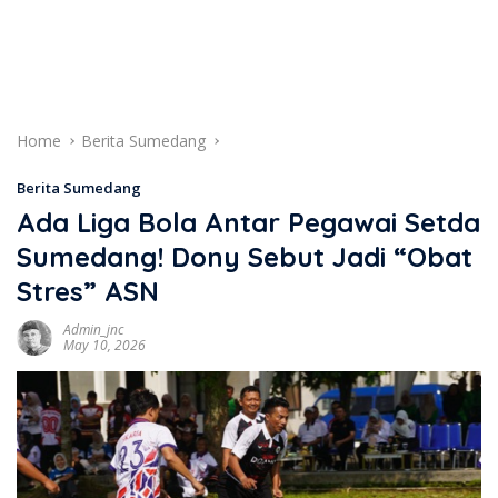
Home
Berita Sumedang
Berita Sumedang
Ada Liga Bola Antar Pegawai Setda
Sumedang! Dony Sebut Jadi “Obat
Stres” ASN
Admin_jnc
May 10, 2026