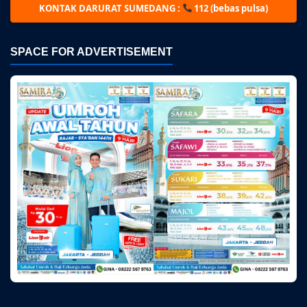
KONTAK DARURAT SUMEDANG :
112 (bebas pulsa)
SPACE FOR ADVERTISEMENT