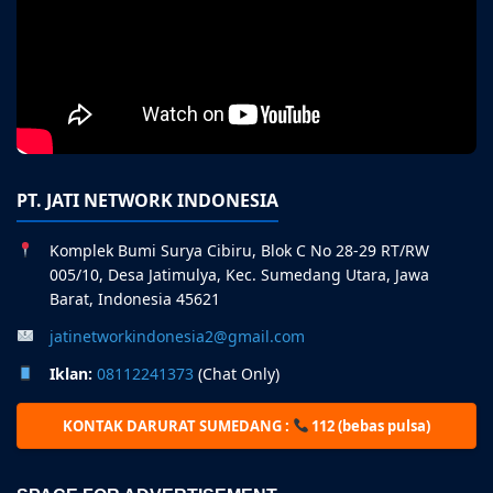
PT. JATI NETWORK INDONESIA
Komplek Bumi Surya Cibiru, Blok C No 28-29 RT/RW
005/10, Desa Jatimulya, Kec. Sumedang Utara, Jawa
Barat, Indonesia 45621
jatinetworkindonesia2@gmail.com
Iklan:
08112241373
(Chat Only)
KONTAK DARURAT SUMEDANG :
112 (bebas pulsa)