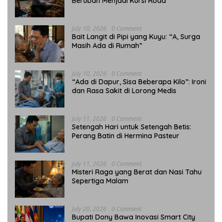
Berubah Menjadi Kursi Roda
July 10, 2026
0 Comment
Bait Langit di Pipi yang Kuyu: “A, Surga
Masih Ada di Rumah”
July 10, 2026
0 Comment
“Ada di Dapur, Sisa Beberapa Kilo”: Ironi
dan Rasa Sakit di Lorong Medis
July 11, 2026
0 Comment
Setengah Hari untuk Setengah Betis:
Perang Batin di Hermina Pasteur
July 11, 2026
0 Comment
Misteri Raga yang Berat dan Nasi Tahu
Sepertiga Malam
July 20, 2026
0 Comment
Bupati Dony Bawa Inovasi Smart City