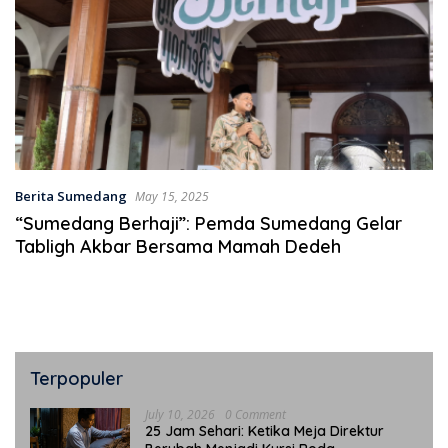
Berita Sumedang
May 15, 2025
“Sumedang Berhaji”: Pemda Sumedang Gelar
Tabligh Akbar Bersama Mamah Dedeh
Terpopuler
July 10, 2026
0 Comment
25 Jam Sehari: Ketika Meja Direktur