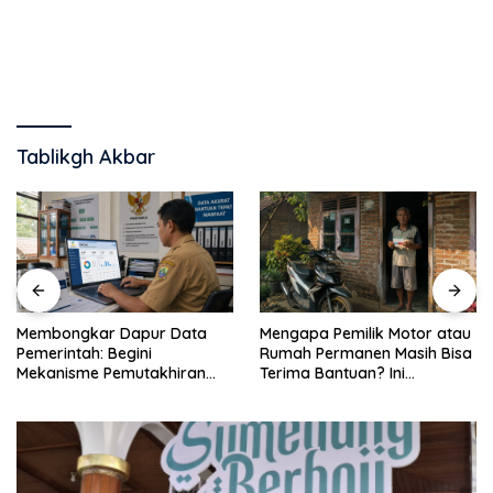
Tablikgh Akbar
Membongkar Dapur Data
Mengapa Pemilik Motor atau
Pemerintah: Begini
Rumah Permanen Masih Bisa
Mekanisme Pemutakhiran
Terima Bantuan? Ini
DTSEN dan Regsosek
Penjelasan Ilmiahnya